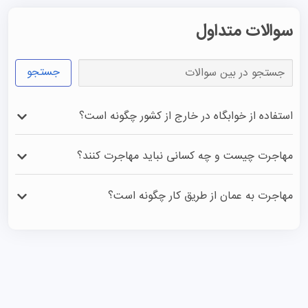
سوالات متداول
جستجو
استفاده از خوابگاه در خارج از کشور چگونه است؟
دانشجویان بین الملل در هنگام ثبت نام دانشگاه با توجه به 
مهاجرت چیست و چه کسانی نباید مهاجرت کنند؟
بودجه خود می‌توانند از  خوابگاه استفاده کنند. بعضی خوابگاه 
ها در محیط نزدیک دانشگاه هست و بعضی دیگر با دانشگاه 
مهاجرت در معنای کلی، یعنی دریافت اقامت از یک کشور 
مهاجرت به عمان از طریق کار چگونه است؟
فاصله دارد. داشجویان همچنین می‌توانند از خانه‌های 
خارجی و زندگی در آن کشور. همچنین افرادی که نمی‌توانند از 
دانشجویی که اجاره داده می‌شود نیز استفاده کنند. هنگام ثبت 
عهده مخارج هزینه در خارج از کشور بر بیایند و همچنین افراد 
برای مهاجرت به عمان از طریق کار، باید پیشنهاد شغلی از طرف 
نام دانشگاه هزینه یک سال خوابگاه نیز پرداخت می شود.
عاطفی که غربت آنها را اذیت می‌کند، بهتر است مهاجرت نکنند.
کارفرمایان عمانی داشته باشید؛ باید توجه داشت که شرکت‌های 
ایرانی بسیاری در سراسر این سرزمین دایر شده‌اند که به دنبال 
نیروی هموطن خود هستند.