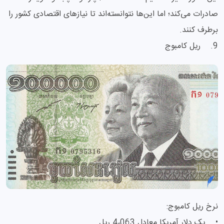
صادرات می‌کند؛ اما این‌ها نتوانسته‌اند تا نیازهای اقتصادی کشور را
برطرف کنند.
9. ریل کامبوج
نرخ ریل کامبوج:
• یک دلار آمریکا معادل 4،063 ریل