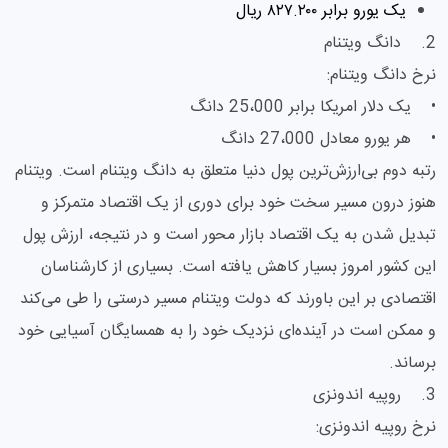
یک یورو برابر ۸۲۷.۲۰۰ ریال
2. دانگ ویتنام
نرخ دانگ ویتنام:
• یک دلار امریکا برابر 25،000 دانگ
• هر یورو معادل 27،000 دانگ
رتبه دوم بی‌ارزش‌ترین پول دنیا متعلق به دانگ ویتنام است. ویتنام
هنوز درون مسیر سخت خود برای دوری از یک اقتصاد متمرکز و
تبدیل شدن به یک اقتصاد بازار محور است و در نتیجه، ارزش پول
این کشور امروز بسیار کاهش یافته است. بسیاری از کارشناسان
اقتصادی بر این باورند که دولت ویتنام مسیر درستی را طی می‌کند
و ممکن است در آینده‌ای نزدیک خود را به همسایگان آسیایی خود
برساند.
3. روپیه اندونزی
نرخ روپیه اندونزی: