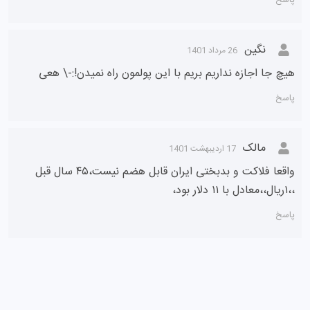
نگین
26 مرداد 1401
هیچ جا اجازه نداریم بریم با این پولمون راه نمیدن!:-\ هعی
پاسخ
مالک
17 اردیبهشت 1401
واقعا فلاکت و بدبختی ایران قابل هضم نیست،۴۵ سال قبل
،،۱ریال،،معادل با ۱۱ دلار بود،
پاسخ