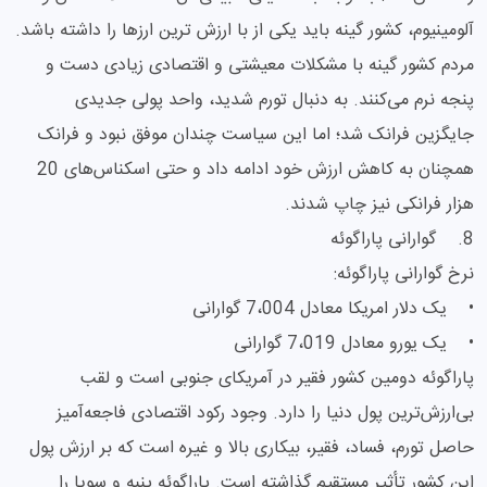
آلومینیوم، کشور گینه باید یکی از با ارزش ترین ارزها را داشته باشد.
مردم کشور گینه با مشکلات معیشتی و اقتصادی زیادی دست و
پنجه نرم می‌کنند. به دنبال تورم شدید، واحد پولی جدیدی
جایگزین فرانک شد؛ اما این سیاست چندان موفق نبود و فرانک
همچنان به کاهش ارزش خود ادامه داد و حتی اسکناس‌های 20
هزار فرانکی نیز چاپ شدند.
8. گوارانی پاراگوئه
نرخ گوارانی پاراگوئه:
• یک دلار امریکا معادل 7،004 گوارانی
• یک یورو معادل 7،019 گوارانی
پاراگوئه دومین کشور فقیر در آمریکای جنوبی است و لقب
بی‌ارزش‌ترین پول دنیا را دارد. وجود رکود اقتصادی فاجعه‌آمیز
حاصل تورم، فساد، فقیر، بیکاری بالا و غیره است که بر ارزش پول
این کشور تأثیر مستقیم گذاشته است. پاراگوئه پنبه و سویا را