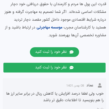
قدرت این پول ها مردم و کارمندان با حقوق دریافتی خود دچار
مشکلات اساسی شده‌اند. اگر شما تصمیم به مهاجرت گرفته و هنوز
درباره شرایط اقتصادی موجود داخل کشور مقصد دچار تردید
هستید با کارشناسان مجرب
موسسه مهاجرتی
در ارتباط باشید و از
مشاوره تخصصی آن‌ها بهره‌مند شوید.
نظر خود را ثبت کنید
نظر خود را ثبت کنید
عماد
08 بهمن 1401
خوب ولی لطفا درصد افزایش یا کاهش ریال در برابر سایر ارز ها
را هم بنویسید تا اطلاعات دقیق تر باشد
پاسخ