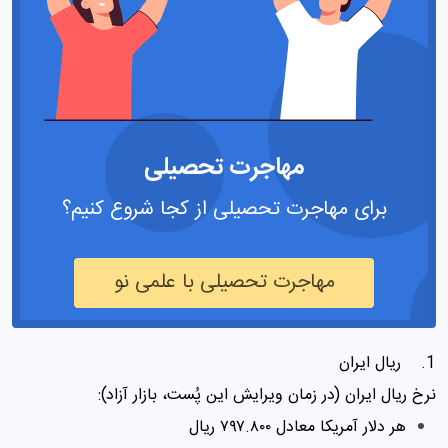
مهاجرت تحصیلی
برای مهاجرت تحصیلی از کجا شروع کنیم؟
مهاجرت تحصیلی با علمی نو
1. ریال ایران
نرخ ریال ایران (در زمان ویرایش این پُست، بازار آزاد):
هر دلار آمریکا معادل ۷۹۷.۸۰۰ ریال