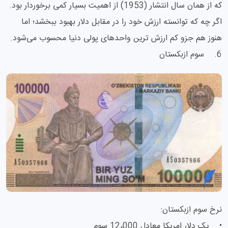
که از همان سال انتشار (1953) از اهمیت بسیار کمی برخوردار بود.
اگر چه که توانسته ارزش خود را در مقابل دلار بهبود ببخشد؛ اما
هنوز هم جزو کم ارزش ترین واحدهای پولی دنیا محسوب می‌شود.
6. سوم ازبکستان
نرخ سوم ازبکستان:
• یک دلار امریکا معادل 12،000 سوم