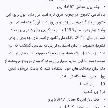
• یک یورو معادل 4،652 ریل
پادشاهی کامبوج در جنوب شرق قاره آسیا قرار دارد. پول رایج این
کشور در جایگاه نهم بی‌ارزش‌ترین پول دنیا قرار گرفته است. این
واحد پولی طی سال 1995 برای جایگزینی پول هندوچین صادر
شد. در سال 2015، بانک ملی کامبوج استراتژی جدیدی را برای
تشویق شهروندان برای استفاده از ریل به نمایش گذاشت که این
استراتژی شامل ارائه فساد های کوچک صورتحساب های ایالات
متحده بود. با این حال، بسیاری از مردم کامبوج ترجیح می‌دهند از
دلار برای پرداخت‌های خود استفاده کنند که باعث می‌شود ارزش
پول محلی بیشتر کاهش یابد.
10. پزو کلمبیا
نرخ پزو کلمبیا:
• یک دلار آمریکا معادل 3،947 پزو
• یک یورو معادل 4،519 پزو