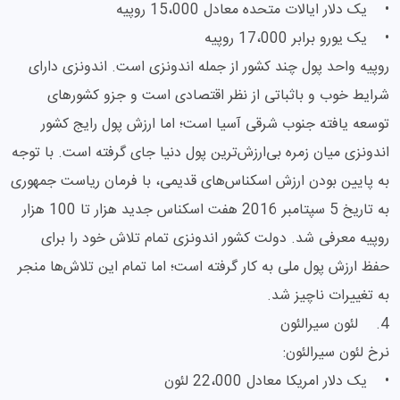
• یک دلار ایالات متحده معادل 15،000 روپیه
• یک یورو برابر 17،000 روپیه
روپیه واحد پول چند کشور از جمله اندونزی است. اندونزی دارای
شرایط خوب و باثباتی از نظر اقتصادی است و جزو کشورهای
توسعه یافته جنوب شرقی آسیا است؛ اما ارزش پول رایج کشور
اندونزی میان زمره بی‌ارزش‌ترین پول دنیا جای گرفته است. با توجه
به پایین بودن ارزش اسکناس‌های قدیمی، با فرمان ریاست جمهوری
به تاریخ 5 سپتامبر 2016 هفت اسکناس جدید هزار تا 100 هزار
روپیه معرفی شد. دولت کشور اندونزی تمام تلاش خود را برای
حفظ ارزش پول ملی به کار گرفته است؛ اما تمام این تلاش‌ها منجر
به تغییرات ناچیز شد.
4. لئون سیرالئون
نرخ لئون سیرالئون:
• یک دلار امریکا معادل 22،000 لئون