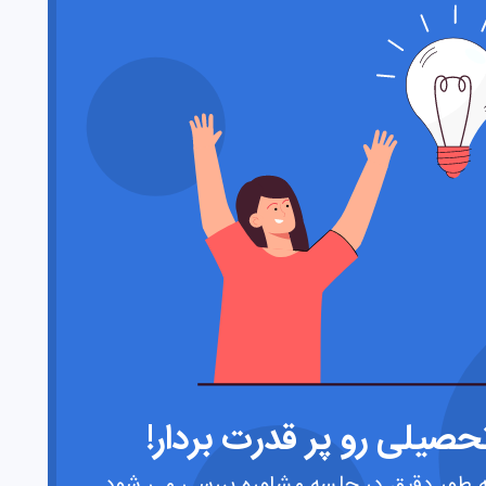
صیلی رو پر قدرت بردار!
 طور دقیق در جلسه مشاوره بررسی می شود