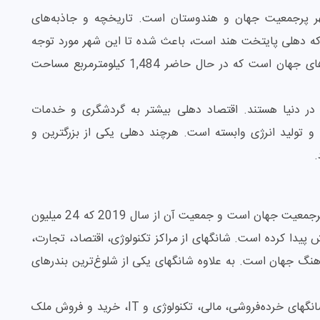
هلی دومین شهر پرجمعیت جهان و هندوستان است. تاریخچه و جاذبه‌های
ه که دهلی پایتخت هند است، باعث شده تا این شهر مورد توجه
گردشگران قرار بگیرد. دهلی یکی از قدیمی‌ترین شهرهای جهان است که در حال حاضر 1,484 کیلومترمربع مساحت
 در دنیا هستند. اقتصاد دهلی بیشتر به گردشگری و خدمات
 تولید انرژی وابسته است. هرچند دهلی یکی از بزرگترین و
.
شانگهای در کشور چین سومین شهر در بین شهرهای پرجمعیت جهان است و جمعیت آن از سال 2019 که 24 میلیون
 حدود 30 میلیون نفر افزایش پیدا کرده است. شانگهای از مراکز تکنولوژی، اقتصاد، تجارت،
گ جهان است. به علاوه شانگهای یکی از شلوغ‌ترین بندرهای
بزرگترین و پردرآمدترین صنایع و زمینه‌های کاری در شانگهای خرده‌فروشی، مالی، تکنولوژی و IT، خرید و فروش ملک