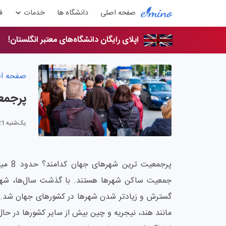
صفحه اصلی
دانشگاه ها
خدمات
ف
اپلای رایگان دانشگاه‌های معتبر انگلستان!
صفحه ا
پرجمعی
یک‌شنبه 21 تیر 1405
پرجمعی
جمعیت ساکن شهرها هستند. با گذشت سال‌ها، شهرن
گسترش و زیادتر شدن شهرها در کشورهای جهان شد.
مانند هند، نیجریه و چین بیش از سایر کشورها در حا