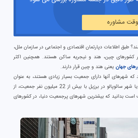
 وقت مشاوره
عیت ترین شهرهای جهان در سال 2026 کدامند؟ طبق اطلاعات دپارتمان اقتصادی و اجتماعی در سازمان ملل،
جمعیت جهان در کشورهای چین، هند و نیجریه ساکن هستند. همچنین اکثر
رهای جهان
یعنی هند و چین قرار دارند.
که شهرهای آنها دارای جمعیت بسیار زیادی هستند، به عنوان
مثال توکیو در ژاپن با جمعیت بیش از 37 میلیون و یا شهر سائوپالو در برزیل با بیش از 22 میلیون نفر جمعیت، از
است بدانید که بیشترین شهرهای پرجمعیت دنیا، در کشورهای