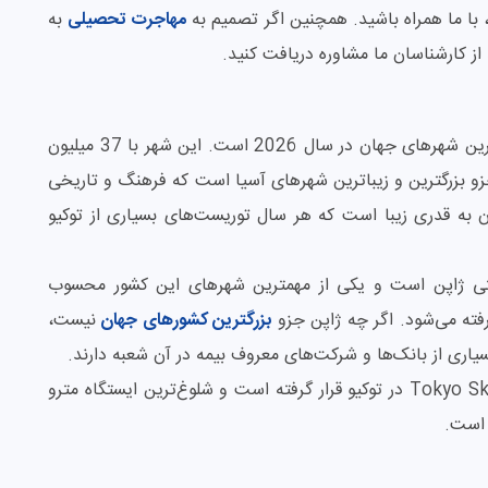
، با ما همراه باشید. همچنین اگر تصمیم به
مهاجرت تحصیلی
به
 از کارشناسان ما مشاوره دریافت کنید.
توکیو پایتخت ژاپن، اولین شهر در لیست پرجمعیت ترین شهرهای جهان در سال 2026 است. این شهر با 37 میلیون
و جزو بزرگترین و زیباترین شهرهای آسیا است که فرهنگ و تاریخی
ن به قدری زیبا است که هر سال توریست‌های بسیاری از توکیو
نتی ژاپن است و یکی از مهمترین شهرهای این کشور محسوب
فته می‌شود. اگر چه ژاپن جزو
بزرگترین کشورهای جهان
نیست،
سیاری از بانک‌ها و شرکت‌های معروف بیمه در آن شعبه دارند.
بد نیست بدانید که بلندترین برج جهان، یعنی Tokyo Skytree در توکیو قرار گرفته است و شلوغ‌ترین ایستگاه مترو