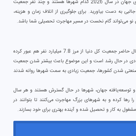
اما اگر شما هم مایلید بدانید پرجمعیت ترین شهرهای جهان در سال 2026 کدام شهرها هستند و چند نفر جمعیت
 جالبی به دست بیاورید. برای جلوگیری از اتلاف زمان و هزینه،
نو می‌تواند گام نخست در مسیر مهاجرت تحصیلی شما باشد.
جمعیت جهان به سرعت رو به افزایش است و در حال حاضر جمعیت کل دنیا از مرز 7.8 میلیارد نفر هم عبور کرده
یادی در حال رشد است و این موضوع باعث بیشتر شدن جمعیت
صنعتی شدن کشورها، جمعیت زیادی به سمت شهرها روانه شدند
و توسعه‌یافته جهان، شهرها در حال گسترش هستند و هر سال
ا رها کرده و به شهرهای بزرگ مهاجرت می‌کنند تا بتوانند در
شغول به کار و تحصیل شده و آینده بهتری برای خود بسازند.