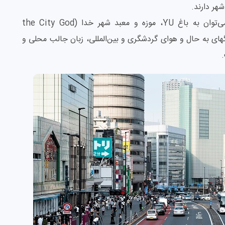
هر دارند.
همچنین از جاذبه‌های گردشگری معروف شانگهای می‌توان به باغ YU، موزه و معبد شهر خدا (the City God
Lujiazui اشاره کرد. شانگهای به حال و هوای گردشگری و بین‌المللی‌، زبان جالب محلی و