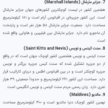
7. جزایر مارشال (Marshall Islands)
هفتمین کشور در لیست کوچکترین کشورهای جهان جزایر مارشال
است. این کشور جزیره‌ای در اقیانوس آرام است و ۱۸۱ کیلومترمربع
مساحت دارد. جمعیت جزایر مارشال ۵۸ هزار نفر است و پایتخت
آن ماجورو نام دارد. جزایر مارشال بین فیلیپین و هاوایی واقع شده
است.
8. سنت کیتس و نویس (Saint Kitts and Nevis)
سنت کیتس و نویس هشتمین کشور کوچک جهان است که در واقع
از دو جزیره تشکیل شده که سنت کیس جزیره بزرگتر و نویس
جزیره کوچکتر است و در بین اقیانوس اطلس و دریای کارائیب قرار
دارد. مساحت این کشور ۲۶۱ کیلومترمربع و حدوداً جمعیتی ۳۹ هزار
نفری دارد. زبان رسمی مردم سنت کیتس و نویس انگلیسی است.
9. مالدیو (Maldives)
نهمین کشور کوچک دنیا مالدیو است و ۳۰۰ کیلومترمربع مساحت