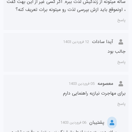
ساله میتونه از زندگیش لذت ببره. اگر کسی غیر از این بهت گفت
، اونموقع باید ازش بپرسی لذت رو‌ میتونه برات تعریف کنه؟
پاسخ
آیدا سادات
12 فروردین 1403
جالب بود
پاسخ
معصومه
05 فروردین 1403
برای مهاجرت نیازبه راهنمایی دارم
پاسخ
پشتیبان
06 فروردین 1403