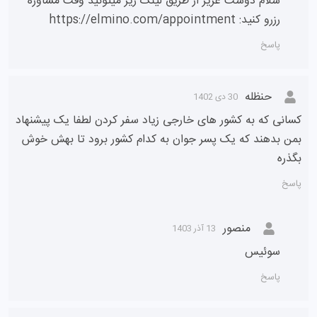
سلام دوست عزیز از طریق لینک زیر میتونید وقت مشاوره
رزرو کنید: https://elmino.com/appointment
پاسخ
حنظله
30 دی 1402
کسانی که به کشور های خارجی زیاد سفر کردن لطفا یک پیشنهاد
بمن بدهند که یک پسر جوان به کدام کشور برود تا بهش خوش
بگذره
پاسخ
منصور
13 آذر 1403
سوئیس
پاسخ