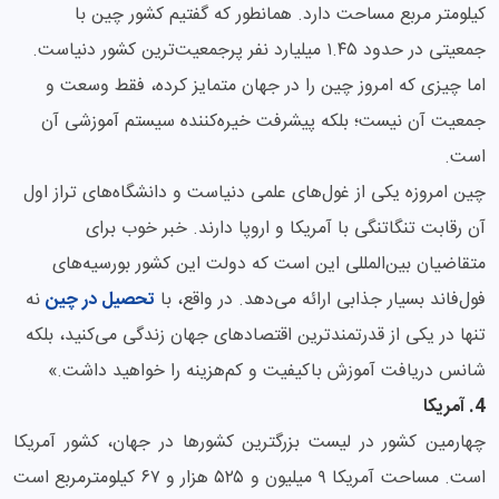
کیلومتر مربع مساحت دارد. همانطور که گفتیم کشور چین با
جمعیتی در حدود ۱.۴۵ میلیارد نفر پرجمعیت‌ترین کشور دنیاست.
اما چیزی که امروز چین را در جهان متمایز کرده، فقط وسعت و
جمعیت آن نیست؛ بلکه پیشرفت خیره‌کننده سیستم آموزشی آن
است.
چین امروزه یکی از غول‌های علمی دنیاست و دانشگاه‌های تراز اول
آن رقابت تنگاتنگی با آمریکا و اروپا دارند. خبر خوب برای
متقاضیان بین‌المللی این است که دولت این کشور بورسیه‌های
فول‌فاند بسیار جذابی ارائه می‌دهد. در واقع، با
تحصیل در چین
نه
تنها در یکی از قدرتمندترین اقتصادهای جهان زندگی می‌کنید، بلکه
شانس دریافت آموزش باکیفیت و کم‌هزینه را خواهید داشت.»
4. آمریکا
چهارمین کشور در لیست بزرگترین کشورها در جهان، کشور آمریکا
است. مساحت آمریکا ۹ میلیون و ۵۲۵ هزار و ۶۷ کیلومترمربع است