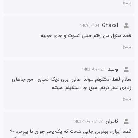
پاسخ
Ghazal
04 آذر 1403
فقط سئول من رفتم خیلی کسوت و جای خوبیه
پاسخ
وحید
21 خرداد 1403
سلام فقط استکهلم سوئد .عالی. بری دیگه نمیای . من جاهای
زیادی سفر کردم .هیچ جا استکهلم نمیشه
پاسخ
کامران
07 اردیبهشت 1403
قطعا ایران، بهترین جایی هست که یک پسر جوان تا پیرمرد ۹۰