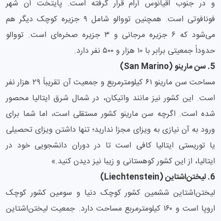
و در جنوب اقیانوس آرام قرار گرفته است. پایتخت آن شهر
فونافوتی است. همچنین تووالو شامل ۹ جزیره کوچک دیگر هم
می‌شود که ۶ جزیره مرجانی و ۳ جزیره صخره‌ای است. تووالو
حدوداً جمعیتی برابر با ۱۰ هزار و ۵۰۰ نفر دارد.
5. سن مارینو (San Marino)
مساحت سن مارینو ۶۱ کیلومترمربع و جمعیت آن تقریباً ۲۹ هزار نفر
است. این کشور نیز مانند واتیکان، در شمال شرق ایتالیا محصور
شده است. اگرچه سن مارینو کشور مستقلی است، اما شما برای
ورود به آن نیازی به ویزای مجزا ندارید؛ تنها داشتن ویزای تحصیلی
یا توریستی ایتالیا کافی است تا در دوران دانشجویی خود در
ایتالیا، از این کشور کوهستانی و زیبا نیز دیدن کنید.»
6. لیختن‌اشتاین (Liechtenstein)
لیختن‌اشتاین ششمین کشور کوچک دنیا و سومین کشور کوچک
اروپا است و ۱۶۰ کیلومترمربع مساحت دارد. جمعیت لیختن‌اشتاین