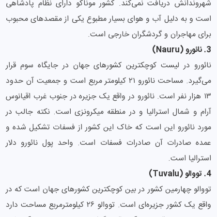
شهروندانش دریافت نمی‌کند. کشور موناکو دارای نظام پادشاهی
است و به دلیل آب و هوای بسیار مطبوع یکی از مقصدهای محبوب
برای مهاجران و گردشگران خارجی است.
3. نائورو (Nauru)
نائورو در لیست کوچکترین کشورهای جهان در جایگاه سوم قرار
می‌گیرد. مساحت نائورو ۲۱ کیلومتر مربع است و جمعیت آن حدود
۱۳ هزار نفر است. نائورو در واقع یک جزیره در جنوب غرب اقیانوس
آرام و شمال استرالیا و در منطقه میکرونزی است. نکته جالب در
مورد نائورو این است که خاک این کشور از فسفات تشکیل شده و
عمده صادرات آن صادرات فسفات است. واحد پول نائورو دلار
استرالیا است.
4. تووالو (Tuvalu)
تووالو چهارمین کشور در بین کوچکترین کشورهای جهان است که در
واقع یک کشور جزیره‌ای است. تووالو ۲۶ کیلومترمربع مساحت دارد