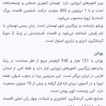
بین کشورهای اروپایی دارد. لهستان کشوری صنعتی و توسعه‌یافته
است و با 1 تریلیون و 400 میلیارد درآمد، ششمین اقتصاد بزرگ
اتحادیهٔ اروپا محسوب می‌شود.
ورشو پایتخت و بزرگترین شهر لهستان است. زبان رسمی لهستان با
نام پُلیش شناخته می‌شود و اقتصاد قدرتمندش بر پایهٔ 3 حوزهٔ
گردشگری، انرژی و ترابری استوار است.
یونان
یونان با 131 هزار و 940 کیلومتر مربع از نظر مساحت در رتبهٔ
پانزدهم بزرگترین کشورهای اروپایی قرار دارد و فقط کمی از استان
فارس در ایران بزرگتر است. این سرزمین زیبا در جنوب شرقی نقشه
اروپا و در آنسوی دریای اژه قرار گرفته و بیش از 10 میلیون جمعیت
دارد. آتن پایتخت کهن یونان است.
صنایع نفتی، گردشگری، کشاورزی و شیلات، چهار رکن اصلی اقتصاد