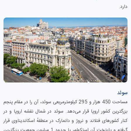
دارد.
سوئد
مساحت 450 هزار و 295 کیلومترمربعی سوئد، آن را در مقام پنجم
بزرگترین کشور اروپا قرار می‌دهد. سوئد در شمال نقشه اروپا و در
کنار کشورهای فنلاند و نروژ و دانمارک در منطقهٔ اسکاندیناوی قرار
گرفته و پایتخت آن استکهلم، با حدود 1 میلیون جمعیت بزرگترین