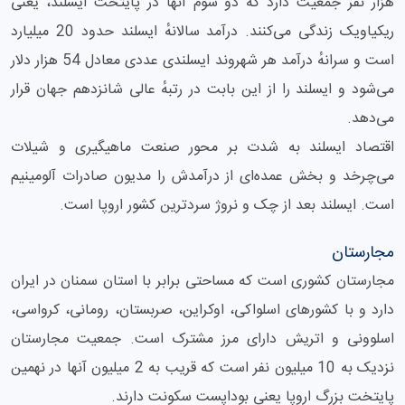
هزار نفر جمعیت دارد که دو سوم آنها در پایتخت ایسلند، یعنی
ریکیاویک زندگی می‌کنند. درآمد سالانهٔ ایسلند حدود 20 میلیارد
است و سرانهٔ درآمد هر شهروند ایسلندی عددی معادل 54 هزار دلار
می‌شود و ایسلند را از این بابت در رتبهٔ عالی شانزدهم جهان قرار
می‌دهد.
اقتصاد ایسلند به شدت بر محور صنعت ماهیگیری و شیلات
می‌چرخد و بخش عمده‌ای از درآمدش را مدیون صادرات آلومینیم
است. ایسلند بعد از چک و نروژ سردترین کشور اروپا است.
مجارستان
مجارستان کشوری است که مساحتی برابر با استان سمنان در ایران
دارد و با کشورهای اسلواکی، اوکراین، صربستان، رومانی، کرواسی،
اسلوونی و اتریش دارای مرز مشترک است. جمعیت مجارستان
نزدیک به 10 میلیون نفر است که قریب به 2 میلیون آنها در نهمین
پایتخت بزرگ اروپا یعنی بوداپست سکونت دارند.