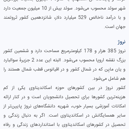
شهر سوئد محسوب می‌شود. سوئد بیش از 10 میلیون جمعیت دارد
و با درآمد ناخالص 529 میلیارد دلار، شانزدهمین کشور ثروتمند
جهان است.
نروژ
نروژ 385 هزار و 178 کیلومترمربع مساحت دارد و ششمین کشور
بزرگ نقشه اروپا محسوب می‌شود. البته این عدد 2 جزیرهٔ سوالبارد
و یان مایِن که در شمال کشور و در اقیانوس قطب شمال هستند را
هم شامل می‌شود.
کشور نروژ در بین کشورهای حوزه اسکاندیناوی یکی از کم
هزینه‌ترین کشورها برای تحصیل دانشجویان است و در کنار ارائه
امکانات آموزشی بسیار خوب، شهریه دانشگاه‌های نروژ پایین‌تر از
سایر همسایگانش در اسکاندیناوی است. اگر به دنبال زندگی و
تحصیل در کشورهای اسکاندیناوی با استانداردهای زندگی و رفاه