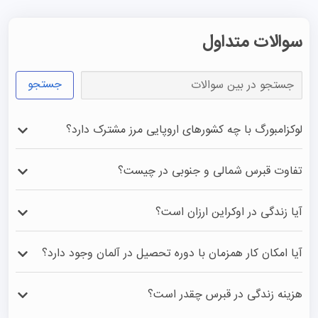
پاسخ
جواد
23 شهریور 1402
با سلام لطفا از یوگسلاوی قبل از اینکه به چند کشور تقسیم بشه
هم مطالبی اراِیه میکردید.روی هم رفته مطالب عالی بود.
پاسخ
سوالات متداول
جستجو