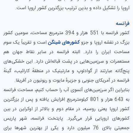
اروپا را تشکیل داده و بدین ترتیب بزرگترین کشور اروپا است.
فرانسه
کشور فرانسه با 551 هزار و 394 مترمربع مساحت، سومین کشور
بزرگ در نقشه اروپا و جزو
کشورهای شینگن
است و تقریباً یک سوم
مساحت ایران را دارد. البته فرانسه در سایر نقاط جهان هم
مستعمرات و سرزمین‌هایی در پشت قباله‌اش دارد. این خشکی‌های
پنج‌گانه عبارتند از گوادلوپ و مارتینیک در منطقهٔ کارائیب، گینهٔ
فرانسه در آمریکای جنوبی و جزیرهٔ مایوت و ریونیون در آفریقا.
بنابراین اگر سرزمین‌های آنسوی آب را حساب کنیم، مساحت فرانسه
به 643 هزار و 801 کیلومترمربع افزایش یافته و پس از بزرگترین
کشور اروپا یعنی روسیه، در مقام دوم و بالاتر از اوکراین در بین
کشورهای اروپایی قرار می‌گیرد. پایتخت فرانسه، شهر پاریس
جمعیتی بالای 76 میلیون دارد و یکی از بهترین شهرها برای