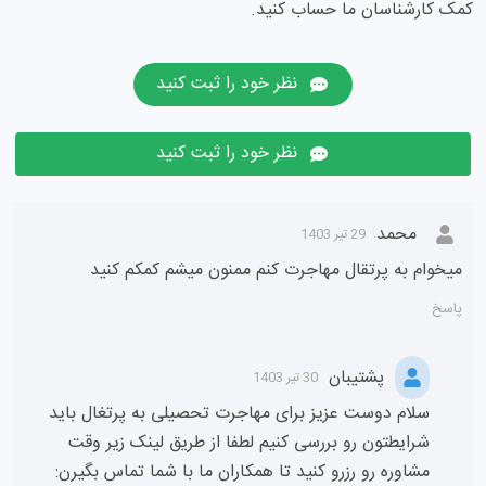
مالت: 316 کیلومتر مربع
سخن پایانی
در این پُست از موسسه اعزام دانشجوی
علمی نو
، بزرگ‌ترین کشور
اروپا را معرفی کردیم و اطلاعاتی در مورد کشورهای اروپایی به
همراه نقشه اروپا در اختیار شما عزیزان قرار دادیم. امیدواریم این
مطلب برایتان مفید بوده باشد. از بین کشورهای اروپایی، تحصیل
در ایتالیا و تحصیل در انگلیس با علمی نو زیر نظر وزارت علوم به
صورت کاملاً قانونی و ایمن ممکن است. فراموش نکنید که برای
مهاجرت تحصیلی به کشورهای اروپایی می‌توانید روی مشاوره و
کمک کارشناسان ما حساب کنید.
نظر خود را ثبت کنید
نظر خود را ثبت کنید