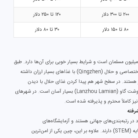
۲۰۰ تا ۳۰۰ دلار
۱۲۰ تا ۲۵۰ دلار
۸۰ تا ۱۵۰ دلار
۳۰ تا ۸۰ دلار
خلاف تصور بسیاری از افراد، چین میزبان بیش از ۲۰ میلیون مسلمان است و شرایط بسیار خوبی برای آن‌ها دارد. طبق
قانون، دانشگاه‌های دولتی موظفند سلف‌سرویس‌های اختصاصی و حلال (Qingzhen) با غذاهای بسیار ارزان داشته
 هستند. در سطح شهر هم پیدا کردن غذای حلال با دیدن
تابلوهای سبزرنگ و رستوران‌های معروف رشته‌فرنگی گوشت گاو (Lanzhou Lamian) بسیار آسان است. در شهرهای
ز کاملاً محترم و پذیرفته شده است.
رفته
در رتبه‌بندی‌های جهانی هستند و آزمایشگاه‌های
فوق‌پیشرفته‌ای، به‌ویژه در رشته‌های مهندسی و علوم پایه (STEM) دارند. علاوه بر این، چین یکی از امن‌ترین