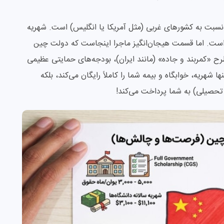
نسبت به کشورهای غربی (مثل آمریکا یا انگلیس) است. شهریه
معمولاً بین ۳,۱۰۰ تا ۱۱,۱۰۰ دلار متغیر است. اما قسمت هیجان‌انگیز ماجرا اینجاست که دولت چین
طرح «کمربند و جاده» (مانند ایران)، بودجه‌های حمایتی عظیمی
ته است. «بورسیه دولتی چین» (CGS) نه تنها شهریه، خوابگاه و بیمه شما را کاملاً رایگان می‌کند، بلکه