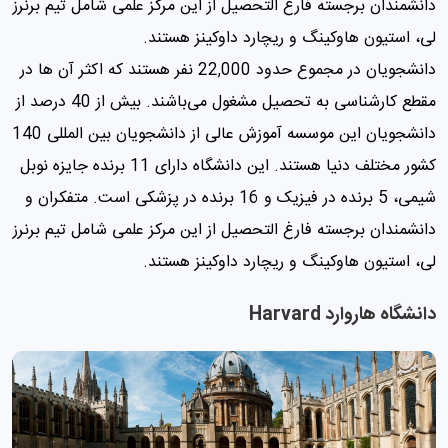
دانشمندان برجسته فارغ التحصیل از این مرکز علمی‌ شامل تیم برنرز
لی، استیون هاوکینگ و ریچارد داوکینز هستند.
دانشجویان در مجموع حدود 22,000 نفر هستند که اکثر آن ها در
مقطع کارشناسی به تحصیل مشغول ‌می‌باشند. بیش از 40 درصد از
دانشجویان این موسسه آموزش عالی از دانشجویان بین المللی 140
کشور مختلف دنیا هستند. این دانشگاه دارای 11 برنده جایزه نوبل
شیمی، 5 برنده در فیزیک و 16 برنده در پزشکی است. متفکران و
دانشمندان برجسته فارغ التحصیل از این مرکز علمی‌ شامل تیم برنرز
لی، استیون هاوکینگ و ریچارد داوکینز هستند.
دانشگاه هاروارد Harvard