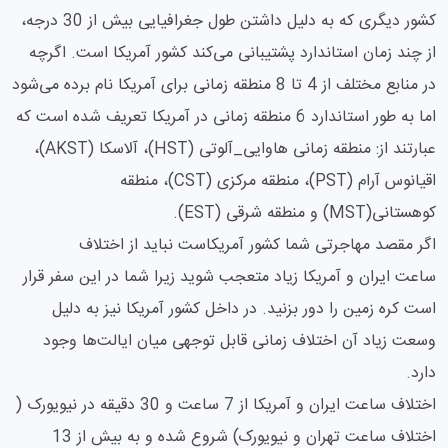
کشور دیگری که به دلیل داشتن طول جغرافیایی بیش از 30 درجه،
از چند زمان استاندارد پشتیبانی می‌کند کشور آمریکا است. اگرچه
در منابع مختلف از 4 تا 8 منطقه زمانی برای آمریکا نام برده می‌شود
اما به طور استاندارد 6 منطقه زمانی در آمریکا تعریف شده است که
عبارتند از: منطقه زمانی هاوایی_آلوتی (HST)، آلاسکا (AKST)،
اقیانوس آرام (PST)، منطقه مرکزی (CST)، منطقه
کوهستانی(MST) و منطقه شرقی (EST).
اگر مقصد مهاجرتی شما کشور آمریکاست نباید از اختلاف
ساعت ایران و آمریکا زیاد متعجب شوید زیرا شما در این سفر قرار
است کره زمین را دور بزنید. در داخل کشور آمریکا نیز به دلیل
وسعت زیاد آن اختلاف زمانی قابل توجهی میان ایالت‌ها وجود
دارد.
اختلاف ساعت ایران و آمریکا از 7 ساعت و 30 دقیقه در نیویورک (
اختلاف ساعت تهران و نیویورک) شروع شده و به بیش از 13