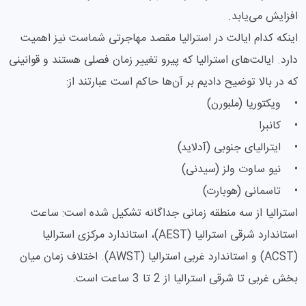
افزایش می‌یابد.
اینکه کدام ایالت در استرالیا مقصد مهاجرتی شماست نیز اهمیت
دارد. ایالت‌های استرالیا که پیرو تغییر زمان فصلی هستند و قوانینی
که در بالا توضیح دادیم بر آن‌ها حاکم است عبارتند از:
• ویکتوریا (ملبورن)
• کانبرا
• ایترالیای جنوبی (آدلاید)
• نیو ساوت ولز (سیدنی)
• تاسمانی (هوبارت)
استرالیا از سه منطقه زمانی جداگانه تشکیل شده است: ساعت
استاندارد شرقی استرالیا (AEST)، استاندارد مرکزی استرالیا
(ACST) و استاندارد غربی استرالیا (AWST). اختلاف زمان میان
بخش غربی تا شرقی استرالیا از 2 تا 3 ساعت است.