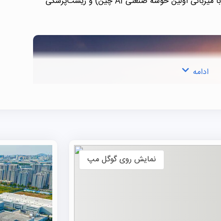
تخت و مدارهای مجتمع)، هوش مصنوعی (با میزبانی اولین خوشه صنعتی AI چین) و زیست‌پزشکی
ادامه
نمایش روی گوگل مپ