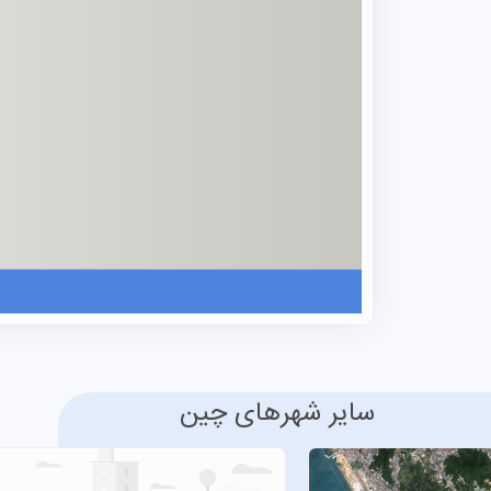
یکی از ویژگی‌های برجسته این شهر که آن را
به فضای سبز است. fei
از سه شهر چین است که این عنوان را نیز دا
ساکنان را به شکل چشمگیری افزایش داده ا
می‌کنند، زیرا می‌توانند در محیطی آرام و س
هفئی را شهری با توازن عالی بین تحصیل و 
جاذبه‌های تاریخی مهم آن شامل معبد لرد ب
Cai)، یکی از هشت مکتب بزرگ آشپزی چین
متقاضیان تحصیل در چین محسوب می‌شود. 
مصنوعی» است و نامش به محل تلاقی دو رودخا
سایر شهرهای چین
استفاده کنید و قدم در راهی بگذارید که آین
همین حالا برای یک جلسه
مشاوره پذیرش 