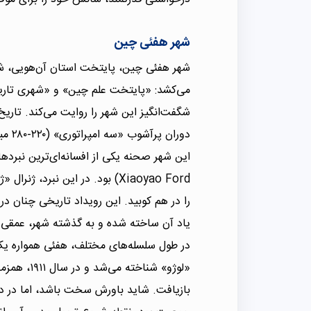
شهر هفئی چین
شهر هفئی چین، پایتخت استان آن‌هویی، شه
می‌کشد: «پایتخت علم چین» و «شهری تاریخ
شگفت‌انگیز این شهر را روایت می‌کند. تاری
دوران پرآشوب «سه امپراتوری» (۲۲۰-۲۸۰ میلادی) تثبیت شد.
را در هم کوبید. این رویداد تاریخی چنان در
یاد آن ساخته شده و به گذشته شهر، عمق
«لوژو» شنا