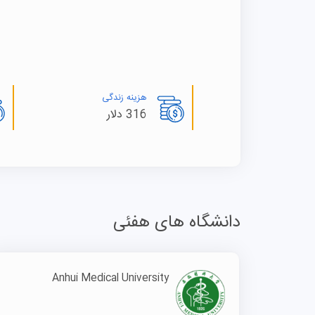
هزینه زندگی
316 دلار
دانشگاه های هفئی
Anhui Medical University