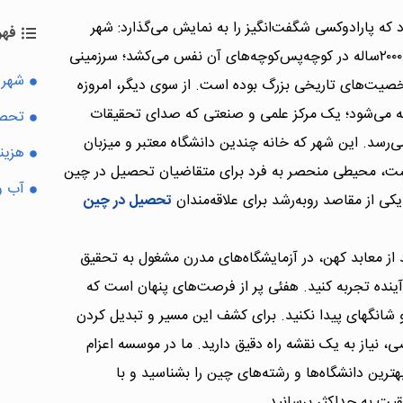
 که پارادوکسی شگفت‌انگیز را به نمایش می‌گذارد: شهر
فهر
هفئی (Hefei). از یک سو، تاریخی بیش از ۲۰۰۰ساله در کوچه‌پس‌کوچه‌های آن نفس می‌کشد؛ سرزمینی
شهر 
خصیت‌های تاریخی بزرگ بوده است. از سوی دیگر، امروزه
ه می‌شود؛ یک مرکز علمی و صنعتی که صدای تحقیقات
تحصی
‌رسد. این شهر که خانه چندین دانشگاه معتبر و میزبان
هزین
ست، محیطی منحصر به فرد برای متقاضیان تحصیل در چین
آب و
کی از مقاصد رو‌به‌رشد برای علاقه‌مندان
تحصیل در چین
د از معابد کهن، در آزمایشگاه‌های مدرن مشغول به تحقیق
آینده تجربه کنید. هفئی پر از فرصت‌های پنهان است که
 شانگهای پیدا نکنید. برای کشف این مسیر و تبدیل کردن
نیاز به یک نقشه راه دقیق دارید. ما در موسسه اعزام
ترین دانشگاه‌ها و رشته‌های چین را بشناسید و با
یت به حداکثر برسانید.