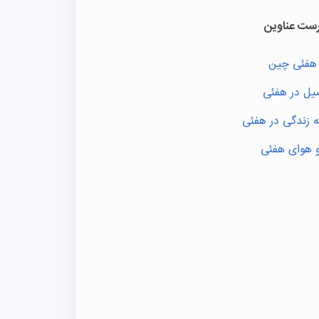
ست عناوین
هفئی چین
ل در هفئی
ه زندگی در هفئی
 هوای هفئی