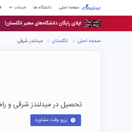
صفحه اصلی
دانشگاه ها
خدمات
ف
اپلای رایگان دانشگاه‌های معتبر انگلستان!
صفحه اصلی
انگلستان
میدلندز شرقی
تحصیل در میدلندز شرقی و ر
رزرو وقت مشاوره