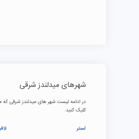
شهرهای میدلندز شرقی
در ادامه لیست شهر های میدلندز شرقی که من
کلیک کنید.
لستر
لافب