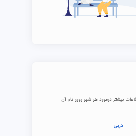
عات بیشتر درمورد هر شهر روی نام آن
دربی