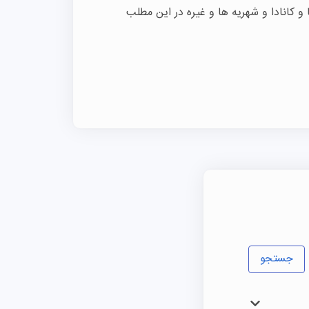
 و کانادا و شهریه ها و غیره در این مطلب
جستجو