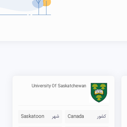
University Of Saskatchewan
کشور
Canada
شهر
Saskatoon