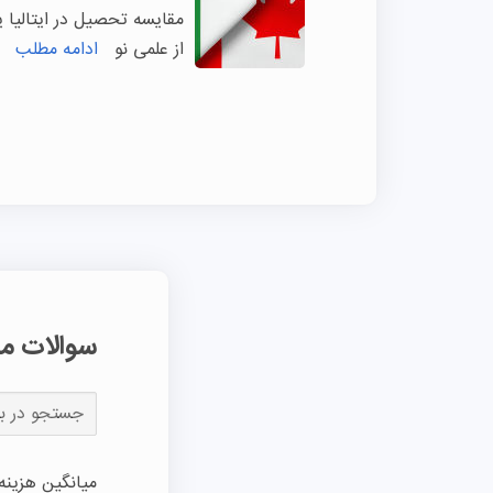
مقایسه تحصیل در ایتالیا یا
از علمی نو
ادامه مطلب
سوالات مت
میانگین هزینه