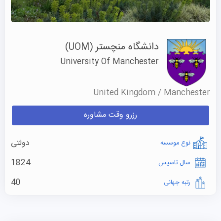
دانشگاه منچستر
(UOM)
University Of Manchester
United Kingdom / Manchester
رزرو وقت مشاوره
دولتی
نوع موسسه
1824
سال تاسیس
40
رتبه جهانی