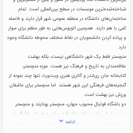
شناخته‌شده‌ترین موسسات در سطح بین‌المللی است. تمام
ساختمان‌های دانشگاه در منطقه عمومی شهر قرار دارند و فاصله
کمی با هم دارند. همچنین اتوبوس‌هایی به طور منظم برای سوار
و پیاده کردن دانشجویان در نقاط مختلف محوطه دانشگاه وجود
دارد.
منچستر فقط یک شهر دانشگاهی نیست، بلکه بهشت ​​
علاقه‌مندان به تاریخ و فرهنگ نیز هست. موزه منچستر،
کتابخانه جان ری‌لندز و گالری هنری ویت‌ورث تنها چند نمونه از
گنجینه‌های فرهنگی این شهر هستند. اما منچستر برای عاشقان
ورزش نیز بهشت ​​است.
دو باشگاه فوتبال محبوب جهان، منچستر یونایتد و منچستر
سیتی، در این شهر ریشه دوانده‌اند و شور و هیجان فوتبال در
ادامه
تمام شهر موج می‌زند. همچنین، اولدترافورد، یکی از قدیمی‌ترین
و نمادین‌ترین زمین‌های کریکت و فوتبال، در منچستر قرار دارد و