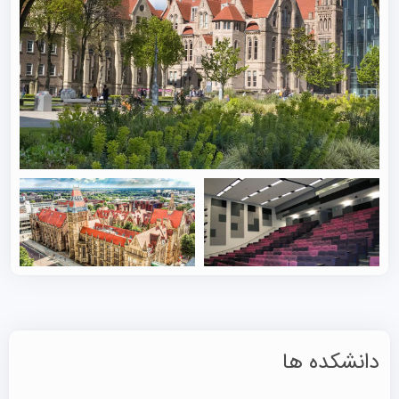
مدرک این مجموعه به منزله گذرنامه‌ای برای حرفه‌ای موفق
است، زیرا این مدرک در سراسر جهان شناخته شده و بالاترین
استانداردهای کیفیی را برآورده می‌کند. هدف دانشگاه مجهز
کردن دانشجویان به مفاهیم و تئوری‌های اساسی کسب و کار و
همچنین مهارت‌ها و تجربیات عملی مرتبط با محیط کسب و کار
جهانی امروز است.
رشته‌ های دانشگاه منچستر انگلستان
رشته‌ های دانشگاه منچستر انگلستان شامل بیش از ۴۱۲ دوره
کارشناسی و بیش از ۵۰۰ دوره ارشد و دکتری می‌شوند. این
دانشگاه به چند دانشکده تقسیم می‌شود: دانشکده
زیست‌شناسی، پزشکی و بهداشت، دانشکده علوم و مهندسی، و
دانشکده علوم انسانی. طیف وسیعی از دوره‌های کارشناسی،
دانشکده ها
تحصیلات تکمیلی، دکتری و همچنین آموزش اجرایی و دوره‌های