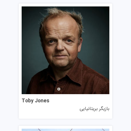
حالی که دانشجویانی که به دنبال حرفه‌ای در پزشکی هستند
باید هزینه‌ای معادل ۳۵.۰۰۰ پوند برای دوره MBBS در نظر
بگیرند.
گزینه‌های تحصیلات تکمیلی تنوع زیادی در شهریه دارند؛ از
گواهینامه‌های مقرون‌به‌صرفه حدود ۷.۰۰۰ پوندی گرفته تا
دوره‌های معتبر کارشناسی ارشد مدیریت بازرگانی (MBA) /
دیپلم تحصیلات تکمیلی مدیریت (PGDM) با شهریه ۳۸.۰۰۰
پوند.
لازم به ذکر است که رشته‌های تخصصی مانند حقوق، پزشکی و
معماری به طور کلی شهریه‌های بالاتری دارند. همچنین،
دوره‌های کارشناسی ارشد معمولا طیف گسترده‌تری از شهریه‌ها را
Toby Jones
در مقایسه با برنامه‌های کارشناسی ارائه می‌دهند.
بازیگر بریتانیایی
بورسیه تحصیلی دانشگاه منچستر
این مجموعه طیف وسیعی از بورسیه‌های تحصیلی را برای