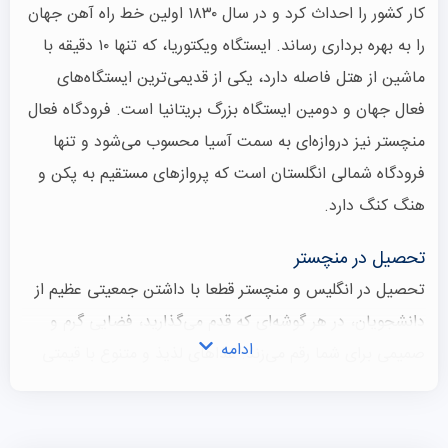
کار کشور را احداث کرد و در سال ۱۸۳۰ اولین خط راه آهن جهان
را به بهره برداری رساند. ایستگاه ویکتوریا، که تنها ۱۰ دقیقه با
ماشین از هتل فاصله دارد، یکی از قدیمی‌ترین ایستگاه‌های
فعال جهان و دومین ایستگاه بزرگ بریتانیا است. فرودگاه فعال
منچستر نیز دروازه‌ای به سمت آسیا محسوب می‌شود و تنها
فرودگاه شمالی انگلستان است که پروازهای مستقیم به پکن و
هنگ کنگ دارد.
تحصیل در منچستر
تحصیل در انگلیس و منچستر قطعا با داشتن جمعیتی عظیم از
دانشجویان، در هر گوشه‌ای که قدم می‌گذارید، فضایی گرم و
ادامه
صمیمی برای شما رقم می‌زند. غذاهای لذیذ و متنوع با قیمتی
مناسب در دسترس هستند، بازارهای خیابانی و کافه‌های
منحصر به فرد در سرتاسر شهر پراکنده شده‌اند و تخفیف‌های