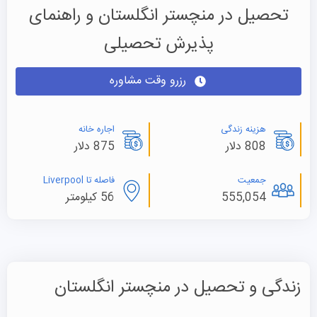
تحصیل در منچستر انگلستان و راهنمای
پذیرش تحصیلی
رزرو وقت مشاوره
هزینه زندگی
اجاره خانه
808 دلار
875 دلار
جمعیت
فاصله تا Liverpool
555,054
56 کیلومتر
زندگی و تحصیل در منچستر انگلستان