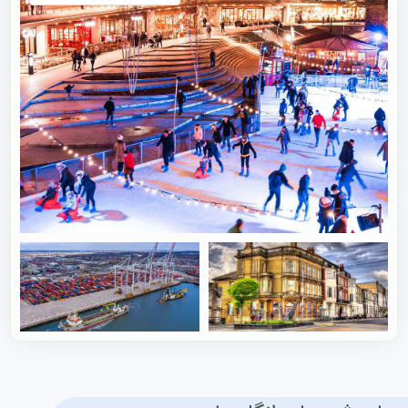
تعداد دانشجو، ۲۸۸۰ نفر از اتحادیه اروپا و مابقی از بریتانیا،
آسیا و آفریقا هستند. هنگام تحصیل در ساوتهمپتون می‌توانید
یکی از دو دانشگاه زیر را انتخاب کنید:
دانشگاه ساوتهمپتون
دانشگاه ساوتهمپتون که در سال ۱۸۶۲ تأسیس شد و در سال
۱۹۵۲ به عنوان دانشگاه شناخته شد، در حال حاضر بیش از
۲۲.۰۰۰ دانشجو دارد. این دانشگاه بر اساس رتبه‌بندی
دانشگاه‌های جهان بر اساس عملکرد علمی (ARWU)، در میان
۱۰۰ دانشگاه برتر تحقیقاتی جهان قرار دارد.
دانشگاه ساوتهمپتون خود را به عنوان یکی از ۵ دانشگاه برتر
تحقیقاتی در انگلستان می‌داند و به باور موسسه علمی نو،
شهرت جهانی در زمینه تحقیقات علوم مهندسی،
اقیانوس‌شناسی، شیمی، علوم سرطان، تحقیقات صوت و
ارتعاش، علوم کامپیوتر و الکترونیک و اپتیک‌الکترونیک دارد.