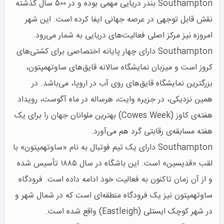
Southampton بندر دریایی مهمی بوده و در ۵۰۰ سال گذشته
نقش قابل توجهی در عرصه جهانی ایفا کرده است. این شهر
امروزه نیز مرکز اصلی فعالیت‌های دریایی به شمار می‌رود.
Southampton دارای چهار پایانه اختصاصی برای کشتی‌های
کروز است و میزبان نمایشگاه سالانه قایق‌های ساوتهمپتون،
بزرگترین نمایشگاه قایق‌های روی آب در اروپا، می‌باشد. در
همین نزدیکی، در جزیره وایت، هرساله در ماه آگوست، رویداد
هفته‌ی کاوز (Cowes Week) بهترین ملوانان جهان را برای یک
هفته مسابقه‌ی رقابتی گرد هم می‌آورد.
Southampton دارای یک تیم فوتبال به نام «ساوتهمپتون» با
لقب «قدیسین» است. این باشگاه در سال ۱۸۸۵ تأسیس شده
و از آن زمان تاکنون به فعالیت خود ادامه داده است. فرودگاه
ساوتهمپتون نیز یک فرودگاه منطقه‌ای است که در شمال شهر و
در شهر کوچک ایستلی (Eastleigh) واقع شده است.