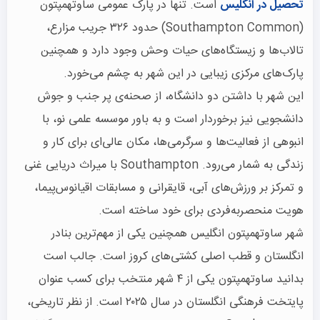
تحصیل در انگلیس
است. تنها در پارک عمومی ساوتهمپتون
(Southampton Common) حدود ۳۲۶ جریب مزارع،
تالاب‌ها و زیستگاه‌های حیات وحش وجود دارد و همچنین
پارک‌های مرکزی زیبایی در این شهر به چشم می‌خورد.
این شهر با داشتن دو دانشگاه، از صحنه‌ی پر جنب و جوش
دانشجویی نیز برخوردار است و به باور موسسه علمی نو، با
انبوهی از فعالیت‌ها و سرگرمی‌ها، مکان عالی‌ای برای کار و
زندگی به شمار می‌رود. Southampton با میراث دریایی غنی
و تمرکز بر ورزش‌های آبی، قایقرانی و مسابقات اقیانوس‌پیما،
هویت منحصربه‌فردی برای خود ساخته است.
شهر ساوتهمپتون انگلیس همچنین یکی از مهم‌ترین بنادر
انگلستان و قطب اصلی کشتی‌های کروز است. جالب است
بدانید ساوتهمپتون یکی از ۴ شهر منتخب برای کسب عنوان
پایتخت فرهنگی انگلستان در سال ۲۰۲۵ است. از نظر تاریخی،