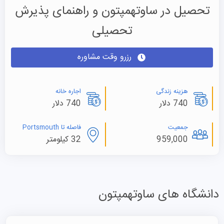
تحصیل در ساوتهمپتون و راهنمای پذیرش
تحصیلی
رزرو وقت مشاوره
هزینه زندگی
اجاره خانه
740 دلار
740 دلار
جمعیت
فاصله تا Portsmouth
959,000
32 کیلومتر
دانشگاه های ساوتهمپتون