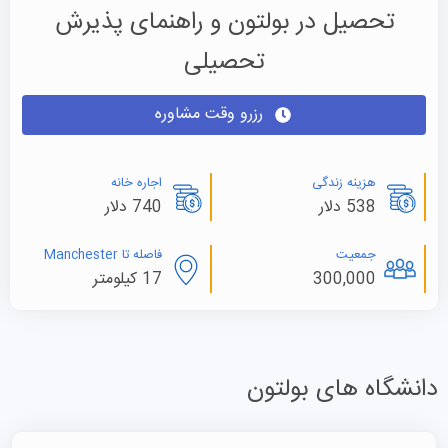
تحصیل در بولتون و راهنمای پذیرش
تحصیلی
رزرو وقت مشاوره
هزینه زندگی
اجاره خانه
538 دلار
740 دلار
جمعیت
فاصله تا Manchester
300,000
17 کیلومتر
دانشگاه های بولتون