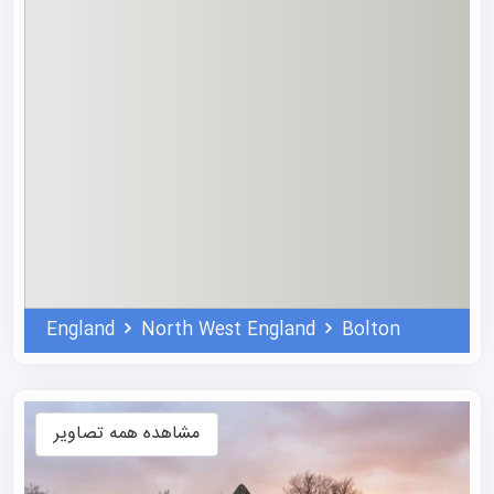
یکی از ویژگی‌های برجسته، تعهد راسخ آن به آماده‌سازی
دانشجویان برای دنیای حرفه‌ای است. دوره‌ها در این شهر به
دقت برای ادغام کاربردهای دنیای واقعی طراحی شده‌اند و
اطمینان می‌دهند که مهارت‌های عملی را که مستقیماً در صنعت
مورد نظر شما قابل اجرا هستند، به دست آورید. ارتباطات قوی
دانشگاه با کارفرمایان و متخصصان صنعت به این معناست که
شما هنگام تحصیل در بولتون، به فرصت‌های باارزش
England
North West England
Bolton
شبکه‌سازی، کارآموزی و برنامه‌های کارورزی دسترسی خواهید
داشت.
پیشرو بودن در دنیای پرشتاب امروز نیازمند دسترسی به
مشاهده همه تصاویر
امکانات و فناوری‌های پیشرفته است. دانشگاه این شهر به