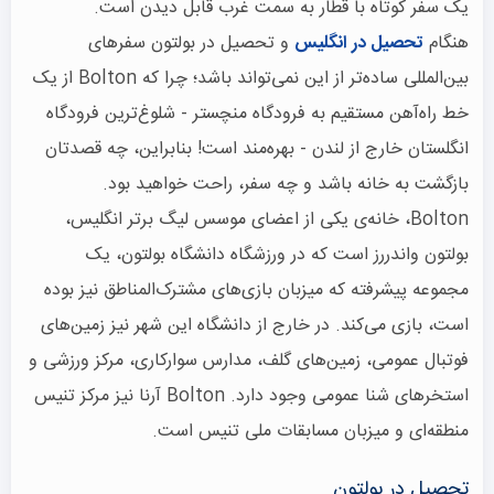
یک سفر کوتاه با قطار به سمت غرب قابل دیدن است.
هنگام
تحصیل در انگلیس
و تحصیل در بولتون سفرهای
بین‌المللی ساده‌تر از این نمی‌تواند باشد؛ چرا که Bolton از یک
خط راه‌آهن مستقیم به فرودگاه منچستر - شلوغ‌ترین فرودگاه
انگلستان خارج از لندن - بهره‌مند است! بنابراین، چه قصدتان
بازگشت به خانه باشد و چه سفر، راحت خواهید بود.
Bolton، خانه‌ی یکی از اعضای موسس لیگ برتر انگلیس،
بولتون واندررز است که در ورزشگاه دانشگاه بولتون، یک
مجموعه پیشرفته که میزبان بازی‌های مشترک‌المناطق نیز بوده
است، بازی می‌کند. در خارج از دانشگاه این شهر نیز زمین‌های
فوتبال عمومی، زمین‌های گلف، مدارس سوارکاری، مرکز ورزشی و
استخرهای شنا عمومی وجود دارد. Bolton آرنا نیز مرکز تنیس
منطقه‌ای و میزبان مسابقات ملی تنیس است.
تحصیل در بولتون