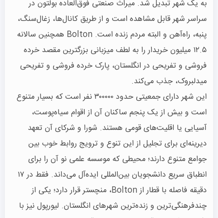
به یک شهر تبدیل شد. میراث صنعتی فوق‌العاده بولتون در
سراسر شهر قابل مشاهده است و از طریق کانال‌ها، زغال‌سنگ،
پنبه، راه‌آهن و البته مردم زنده است. Bolton همچنین سالانه
۱۲.۵ میلیون خریدار را به لطف میزبانی بزرگترین مقصد خرده
فروشی و تفریحی در انگلستان، پارک خرده فروشی و تفریحی
میدلبروک، جذب می‌کند.
این شهر دارای جمعیتی حدود ۳۰۰۰۰۰ نفر است که بسیار متنوع
است و بیش از یک پنجم ساکنان آن از اقوام سیاه‌پوست،
آسیایی یا اقلیت‌های قومی هستند. شورا و شرکای آن تعهد
دیرینه‌ای برای تجلیل از این تنوع و ترویج روابط خوب بین
جوامع متنوع دارند؛ محیطی که موسسه علمی نو آن را برای
انطباق سریع دانشجویان بین‌المللی ایده‌آل می‌داند. فقط در ۱۷
دقیقه فاصله با قطار از Bolton، منچستر قرار دارد؛ یکی از
چندفرهنگی‌ترین و زنده‌ترین شهرهای انگلستان. لیورپول نیز با