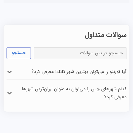
سوالات متداول
جستجو
آیا تورنتو را می‌توان بهترین شهر کانادا معرفی کرد؟
تورنتو یکی از بهترین شهرهای بین‌المللی در کل دنیا محسوب 
کدام شهرهای چین را می‌توان به عنوان ارزان‌ترین شهرها
می‌شود و می‌توان گفت بهترین شهر کانادا است به خصوص 
معرفی کرد؟
برای دانشجویان و افرادی که تصمیم دارند زندگی دانشجویی 
بین‌المللی داشته باشند. 
شهرهای شی‌آن، جی‌لین، چنگدو، هاربین و هونگ‌شان به عنوان 
شهرهای ارزان چین معرفی شده‌اند. 