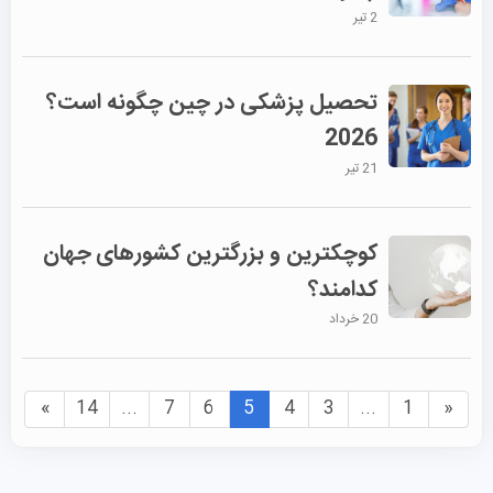
2 تیر
تحصیل پزشکی در چین چگونه است؟
2026
21 تیر
کوچکترین و بزرگترین کشورهای جهان
کدامند؟
20 خرداد
»
14
...
7
6
5
4
3
...
1
«