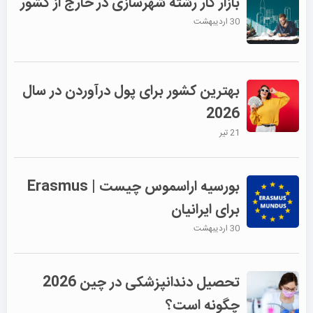
بازار کار رشته شهرسازی در خارج از کشور
30 اردیبهشت
بهترین کشور برای پول درآوردن در سال
2026
21 تیر
بورسیه اراسموس چیست | Erasmus
برای ایرانیان
30 اردیبهشت
تحصیل دندانپزشکی در چین 2026
چگونه است؟