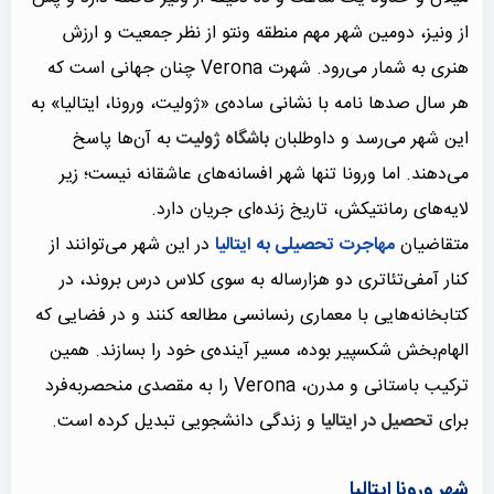
از ونیز، دومین شهر مهم منطقه ونتو از نظر جمعیت و ارزش
هنری به شمار می‌رود. شهرت Verona چنان جهانی است که
هر سال صدها نامه با نشانی ساده‌ی «ژولیت، ورونا، ایتالیا» به
این شهر می‌رسد و داوطلبان
باشگاه ژولیت
به آن‌ها پاسخ
می‌دهند. اما ورونا تنها شهر افسانه‌های عاشقانه نیست؛ زیر
لایه‌های رمانتیکش، تاریخ زنده‌ای جریان دارد.
متقاضیان
مهاجرت تحصیلی به ایتالیا
در این شهر می‌توانند از
کنار آمفی‌تئاتری دو هزارساله به سوی کلاس درس بروند، در
کتابخانه‌هایی با معماری رنسانسی مطالعه کنند و در فضایی که
الهام‌بخش شکسپیر بوده، مسیر آینده‌ی خود را بسازند. همین
ترکیب باستانی و مدرن، Verona را به مقصدی منحصربه‌فرد
برای
تحصیل در ایتالیا
و زندگی دانشجویی تبدیل کرده است.
شهر ورونا ایتالیا