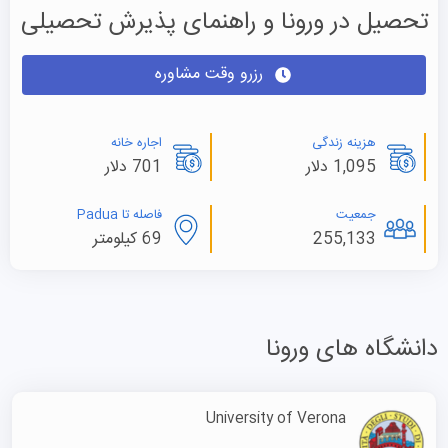
تحصیل در ورونا و راهنمای پذیرش تحصیلی
رزرو وقت مشاوره
هزینه زندگی
اجاره خانه
1,095 دلار
701 دلار
جمعیت
فاصله تا Padua
255,133
69 کیلومتر
دانشگاه های ورونا
University of Verona