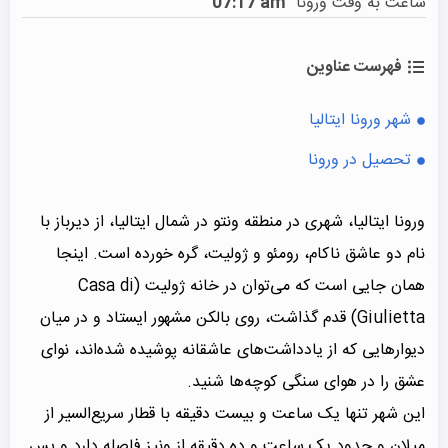
ساعت به وقت ورونا
07:17 am
فهرست عناوین
شهر ورونا ایتالیا
تحصیل در ورونا
ورونا ایتالیا، شهری در منطقه ونتو در شمال ایتالیا، از دیرباز با
نام دو عاشق ناکام، رومئو و ژولیت، گره خورده است. اینجا
همان جایی است که می‌توان در خانه ژولیت (Casa di
Giulietta) قدم گذاشت، روی بالکن مشهور ایستاد و در میان
دیوارهایی که از یادداشت‌های عاشقانه پوشیده شده‌اند، نوای
عشق را در هوای سنگی کوچه‌ها شنید.
این شهر تنها یک ساعت و بیست دقیقه با قطار سریع‌السیر از
میلان و حدود یک ساعت و ده دقیقه از ونیز فاصله دارد و پس