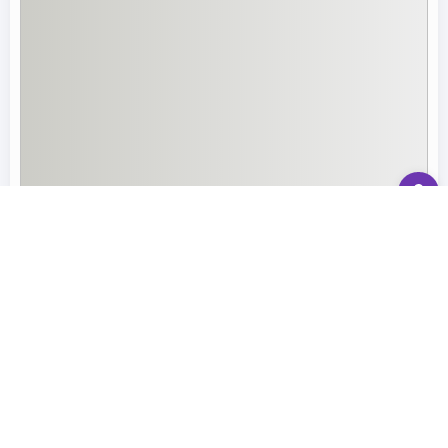
رزرو وقت مشاوره
پرسش و پاسخ
تماس با ما
تماس با ما در بله