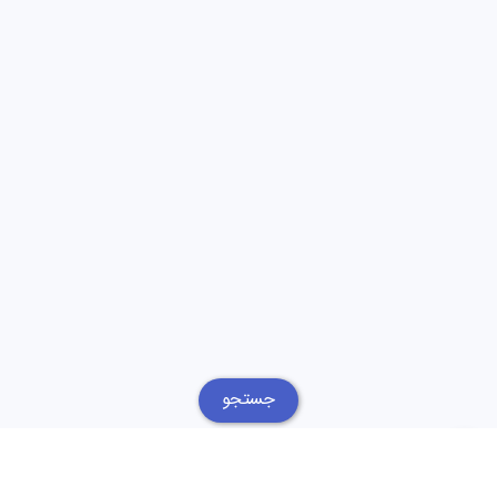
جستجو