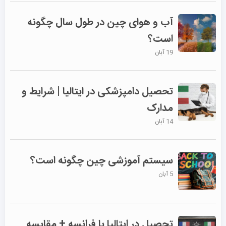
آب و هوای چین در طول سال چگونه
است؟
19 آبان
تحصیل دامپزشکی در ایتالیا | شرایط و
مدارک
14 آبان
سیستم آموزشی چین چگونه است؟
5 آبان
تحصیل در ایتالیا یا فرانسه + مقایسه