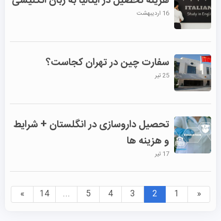
هزینه تحصیل در ایتالیا به زبان انگلیسی
16 اردیبهشت
سفارت چین در تهران کجاست؟
25 تیر
تحصیل داروسازی در انگلستان + شرایط
و هزینه ها
17 تیر
»
14
...
5
4
3
2
1
«